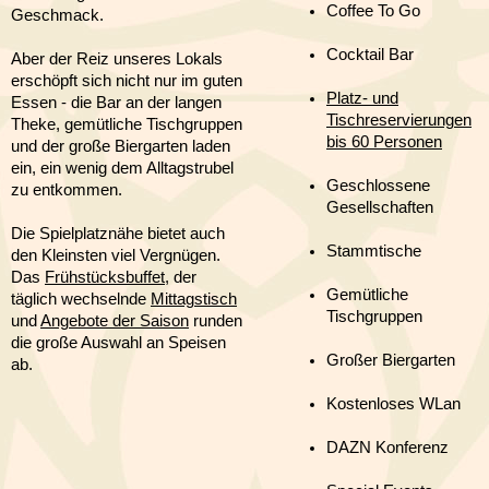
Coffee To Go
Geschmack.
Cocktail Bar
Aber der Reiz unseres Lokals
erschöpft sich nicht nur im guten
Platz- und
Essen - die Bar an der langen
Tischreservierungen
Theke, gemütliche Tischgruppen
bis 60 Personen
und der große Biergarten laden
ein, ein wenig dem Alltagstrubel
Geschlossene
zu entkommen.
Gesellschaften
Die Spielplatznähe bietet auch
Stammtische
den Kleinsten viel Vergnügen.
Das
Frühstücksbuffet
, der
Gemütliche
täglich wechselnde
Mittagstisch
Tischgruppen
und
Angebote der Saison
runden
die große Auswahl an Speisen
Großer Biergarten
ab.
Kostenloses WLan
DAZN Konferenz