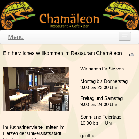
Menu
Home
Ein herzliches Willkommen im Restaurant Chamäleon
Speisekarte
Wir haben für Sie von
Getränkekarte
Montag bis Donnerstag
9:00 bis 22:00 Uhr
Frühstücksbuffet
Freitag und Samstag
Mittagstisch
9:00 bis 24:00 Uhr
Empfehlungen
Sonn- und Feiertage
10:00 bis Uhr
Im Katharinenviertel, mitten im
Tages-Angebote
Herzen der Universitätsstadt
geöffnet